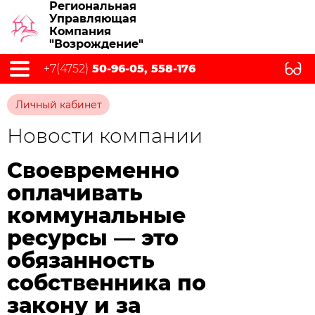
Региональная
Управляющая
Компания
"Возрождение"
+7(4752)
50-96-05, 558-176
Личный кабинет
Новости компании
Своевременно
оплачивать
коммунальные
ресурсы — это
обязанность
собственника по
закону и за