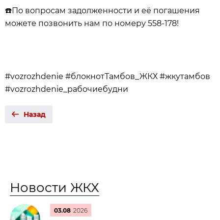
☎️
По вопросам задолженности и её погашения
можете позвонить нам по номеру 558-178!
#vozrozhdenie #блокнотТамбов_ЖКХ #жкутамбов
#vozrozhdenie_рабочиебудни
Назад
Новости ЖКХ
03.08
2026