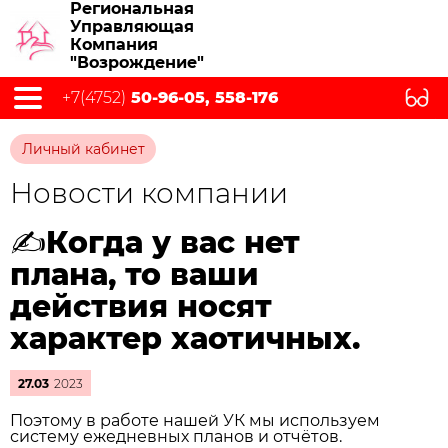
Региональная
Управляющая
Компания
"Возрождение"
+7(4752)
50-96-05, 558-176
Личный кабинет
Новости компании
✍️Когда у вас нет
плана, то ваши
действия носят
характер хаотичных.
27.03
2023
Поэтому в работе нашей УК мы используем
систему ежедневных планов и отчётов.