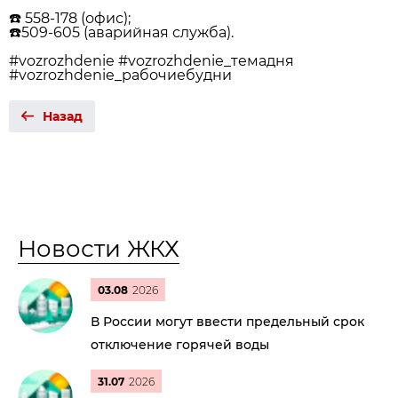
☎️ 558-178 (офис);
☎️509-605 (аварийная служба).
#vozrozhdenie #vozrozhdenie_темадня
#vozrozhdenie_рабочиебудни
Назад
Новости ЖКХ
03.08
2026
В России могут ввести предельный срок
отключение горячей воды
31.07
2026