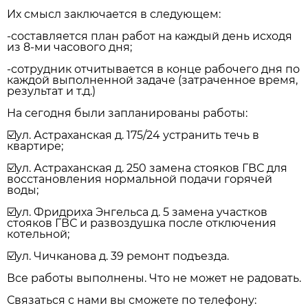
Их смысл заключается в следующем:
-составляется план работ на каждый день исходя
из 8-ми часового дня;
-сотрудник отчитывается в конце рабочего дня по
каждой выполненной задаче (затраченное время,
результат и т.д.)
На сегодня были запланированы работы:
☑️ул. Астраханская д. 175/24 устранить течь в
квартире;
☑️ул. Астраханская д. 250 замена стояков ГВС для
восстановления нормальной подачи горячей
воды;
☑️ул. Фридриха Энгельса д. 5 замена участков
стояков ГВС и развоздушка после отключения
котельной;
☑️ул. Чичканова д. 39 ремонт подъезда.
Все работы выполнены. Что не может не радовать.
Связаться с нами вы сможете по телефону: