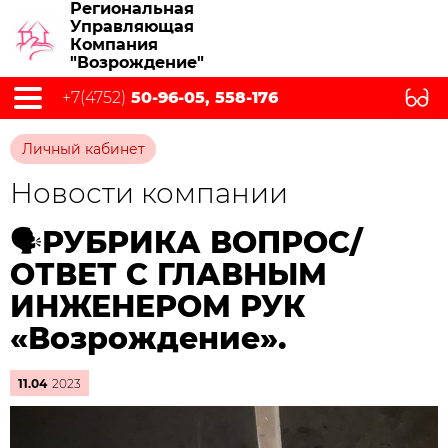
Региональная
Управляющая
Компания
"Возрождение"
+7(4752)
50-96-05, 558-176
Личный кабинет
Новости компании
🗣️РУБРИКА ВОПРОС/
ОТВЕТ С ГЛАВНЫМ
ИНЖЕНЕРОМ РУК
«Возрождение».
11.04
2023