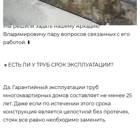
Мы решили задать нашему Аркадию
Владимировичу пару вопросов связанных с его
работой.
⬇️
🔹
ЕСТЬ ЛИ У ТРУБ СРОК ЭКСПЛУАТАЦИИ?
Да. Гарантийный эксплуатации труб
многоквартирных домов составляет не менее 25
лет. Даже если по истечении этого срока
конструкция является целостной без протечек,
стояк все равно необходимо заменить.